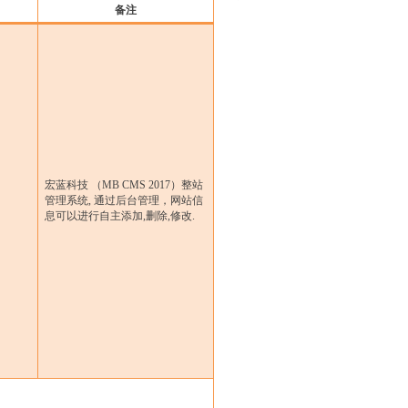
备注
宏蓝科技 （
MB CMS 2017
）整站
管理系统
,
通过后台管理，网站信
息可以进行自主添加
,
删除
,
修改
.