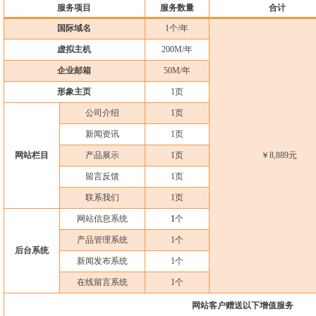
服务项目
服务数量
合计
国际域名
1
个
/
年
虚拟主机
200M/
年
企业邮箱
50M/
年
形象主页
1
页
公司介绍
1
页
新闻资讯
1
页
网站栏目
产品展示
1
页
￥
8,889
元
留言反馈
1
页
联系我们
1
页
网站信息系统
1
个
产品管理系统
1
个
后台系统
新闻发布系统
1
个
在线留言系统
1
个
网站客户赠送以下增值服务