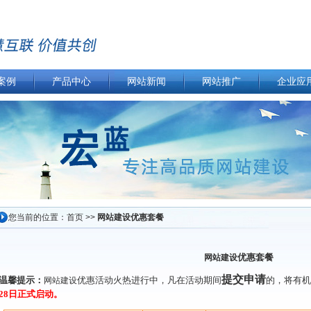
案例
产品中心
网站新闻
网站推广
企业应
您当前的位置：
首页
>>
网站建设优惠套餐
优惠套餐
网站建设
提交申请
温馨提示：
优惠活动火热进行中，凡在活动期间
的，将有机
网站建设
28日正式启动。