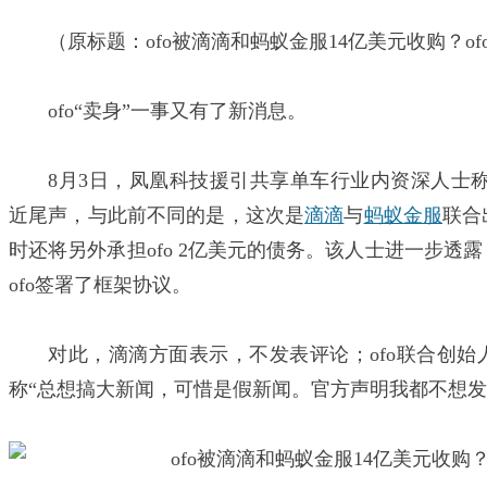
（原标题：ofo被滴滴和蚂蚁金服14亿美元收购？o
ofo“卖身”一事又有了新消息。
8月3日，凤凰科技援引共享单车行业内资深人士称
近尾声，与此前不同的是，这次是
滴滴
与
蚂蚁金服
联合
时还将另外承担ofo 2亿美元的债务。该人士进一步透
ofo签署了框架协议。
对此，滴滴方面表示，不发表评论；ofo联合创
称“总想搞大新闻，可惜是假新闻。官方声明我都不想发