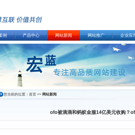
案例
产品中心
网站新闻
网站推广
企业应
您当前的位置：
首页
>>
网站新闻
ofo被滴滴和蚂蚁金服14亿美元收购？o