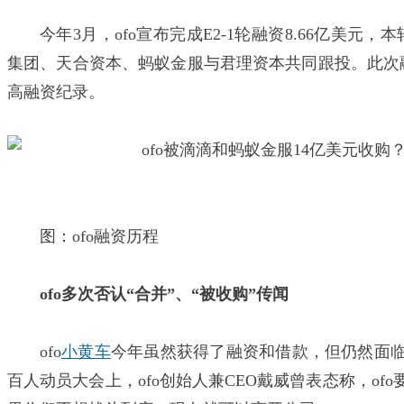
今年3月，ofo宣布完成E2-1轮融资8.66亿美元
集团、天合资本、蚂蚁金服与君理资本共同跟投。此次
高融资纪录。
图：ofo融资历程
ofo多次否认“合并”、“被收购”传闻
ofo
小黄车
今年虽然获得了融资和借款，但仍然面临
百人动员大会上，ofo创始人兼CEO戴威曾表态称，of