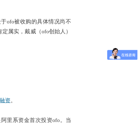
于ofo被收购的具体情况尚不
肯定属实，戴威（ofo创始人）
融资
。
是阿里系资金首次投资ofo。当