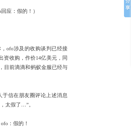
fo回应：假的！）
，ofo涉及的收购谈判已经接
出资收购，作价14亿美元，同
露，目前滴滴和蚂蚁金服已经与
始人于信在朋友圈评论上述消息
，太假了…”。