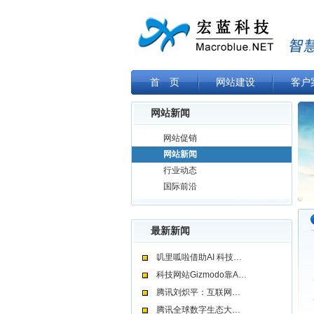
首 页
网站建设
客户
网站新闻
网站促销
网站新闻
行业动态
国际前沿
最新新闻
叽里呱啦借助AI 科技…
科技网站Gizmodo靠A…
腾讯刘炽平：互联网…
腾讯全球数字生态大…