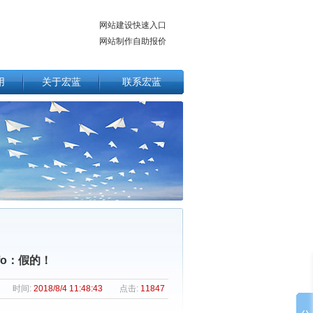
网站建设快速入口
网站制作自助报价
用
关于宏蓝
联系宏蓝
fo：假的！
时间:
2018/8/4 11:48:43
点击:
11847