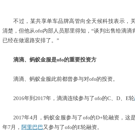
不过，某共享单车品牌高管向全天候科技表示，关
清楚，但他从ofo内部人员那里得知，“谈判出售给滴滴
已经在做退路安排了。”
滴滴、蚂蚁金服是ofo的重要投资方
滴滴、蚂蚁金服此前都曾参与对ofo的投资。
2016年到2017年，滴滴连续参与了ofo的C、D、E轮
2017年4月，蚂蚁金服参与了ofo的D+轮融资，这
年7月，
阿里巴巴
又参与了ofo的E轮融资。