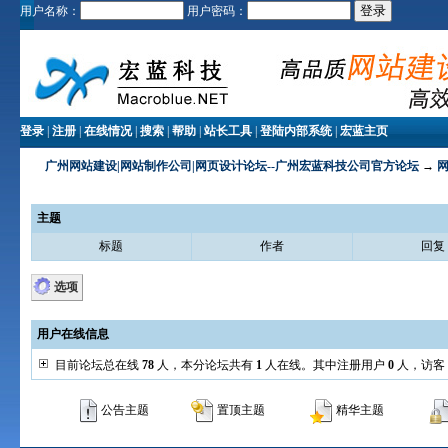
用户名称：
用户密码：
登录
|
注册
|
在线情况
|
搜索
|
帮助
|
站长工具
|
登陆内部系统
|
宏蓝主页
广州网站建设|网站制作公司|网页设计论坛--广州宏蓝科技公司官方论坛
→
主题
标题
作者
回复
选项
用户在线信息
目前论坛总在线
78
人，本分论坛共有
1
人在线。其中注册用户
0
人，访客
公告主题
置顶主题
精华主题