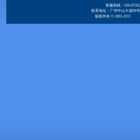
客服热线：020-855629
联系地址：广州中山大道89号
版权所有 © 2003-2011