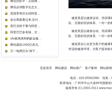
腾讯刘炽平：互联网…
腾讯全球数字生态大…
美国零售巨头同阿里…
健道美是以健身运动、培训课程
各位商家看过来,支付…
队、完善的培训体系、一对一的
星巴克终于要与阿里…
健道美是以健身运动、培训课程
阿里巴巴多有钱，京…
队、完善的培训体系、一对一的
ofo被滴滴和蚂蚁金服…
健道美全心全意为客户的健康着
腾讯暴跌1400亿美元…
舒适的健身环境，为客户提供标
又一电商巨头“倒下…
宏蓝首页
网站建设
网站推广
客户案例
网站新闻
电话：020-85562980 传真：0
联系地址：广州市中山大道89号国家软件
版权所有 (C) 2003-2011
www.macr