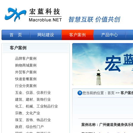
首 页
网站建设
客户案例
产品中心
客户案例
品牌客户案例
购物商城案例
外贸客户案例
快速套餐案例
行业分类案例
五金、仪器、仪表行业
您当前的位置：
首页
>>
客户案
建筑、建材、装饰行业
化工、机械、工业制品行业
宗教、文化产业
珠宝、首饰、饰品行业
案例名称：
广州健道美健身俱乐
政府、综合性门户