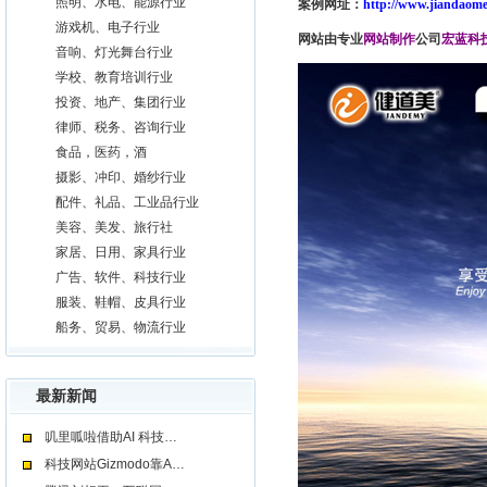
照明、水电、能源行业
案例网址：
http://www.jiandaome
游戏机、电子行业
网站由专业
网站制作
公司
宏蓝科
音响、灯光舞台行业
学校、教育培训行业
投资、地产、集团行业
律师、税务、咨询行业
食品，医药，酒
摄影、冲印、婚纱行业
配件、礼品、工业品行业
美容、美发、旅行社
家居、日用、家具行业
广告、软件、科技行业
服装、鞋帽、皮具行业
船务、贸易、物流行业
最新新闻
叽里呱啦借助AI 科技…
科技网站Gizmodo靠A…