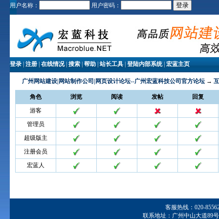
用户名称：
用户密码：
登录
|
注册
|
在线情况
|
搜索
|
帮助
|
站长工具
|
登陆内部系统
|
宏蓝主页
广州网站建设|网站制作公司|网页设计论坛--广州宏蓝科技公司官方论坛
→
角色
浏览
阅读
发帖
回复
游客
管理员
超级版主
注册会员
宏蓝人
客服热线：020-855629
联系地址：广州中山大道89号