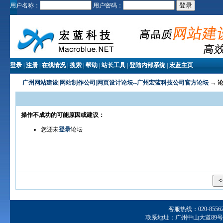
用户名称：
用户密码：
登录
|
注册
|
在线情况
|
搜索
|
帮助
|
站长工具
|
登陆内部系统
|
宏蓝主页
广州网站建设|网站制作公司|网页设计论坛--广州宏蓝科技公司官方论坛
→ 
操作不成功的可能原因或建议：
您还未
登录
论坛
客服热线：020-855629
联系地址：广州中山大道89号